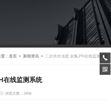
位置：
首页
>
新闻资讯
>
二次供水浊度,余氯,PH在线监测系统
PH在线监测系统
浏览次数：3458