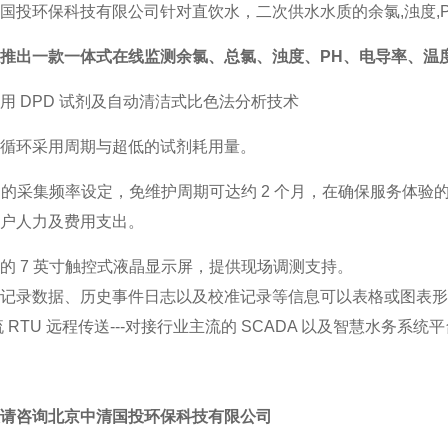
国投环保科技有限公司针对直饮水，二次供水水质的余氯,浊度,
推出一款一体式在线监测余氯、总氯、浊度、PH、电导率、温
用 DPD 试剂及自动清洁式比色法分析技术
循环采用周期与超低的试剂耗用量。
分钟的采集频率设定，免维护周期可达约 2 个月，在确保服务体验
户人力及费用支出。
的 7 英寸触控式液晶显示屏，提供现场调测支持。
时记录数据、历史事件日志以及校准记录等信息可以表格或图表
 RTU 远程传送---对接行业主流的 SCADA 以及智慧水务系统平
请咨询北京中清国投环保科技有限公司