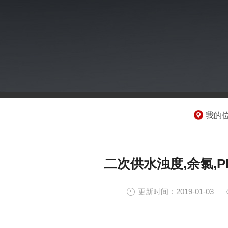
我的
二次供水浊度,余氯,
更新时间：2019-01-03