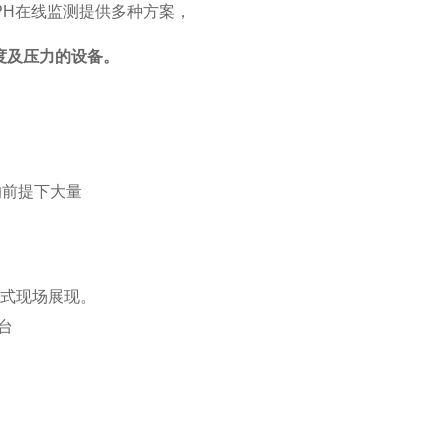
PH在线监测提供多种方案，
度及压力的设备。
的前提下大量
形式现场展现。
台