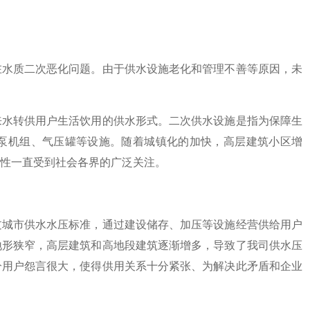
在水质二次恶化问题。由于供水设施老化和管理不善等原因，未
来水转供用户生活饮用的供水形式。二次供水设施是指为保障生
泵机组、气压罐等设施。随着城镇化的加快，高层建筑小区增
性一直受到社会各界的广泛关注。
过城市供水水压标准，通过建设储存、加压等设施经营供给用户
地形狭窄，高层建筑和高地段建筑逐渐增多，导致了我司供水压
分用户怨言很大，使得供用关系十分紧张、为解决此矛盾和企业