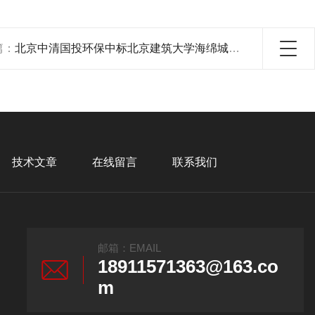
篇：
北京中清国投环保中标北京建筑大学海绵城市项目
技术文章
在线留言
联系我们
邮箱：EMAIL
18911571363@163.co
m