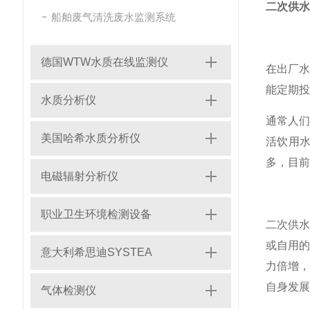
二次供水
船舶废气清洗废水监测系统
德国WTW水质在线监测仪
在出厂
能定期投
水质分析仪
通常人
美国哈希水质分析仪
活饮用
多，目前
电磁辐射分析仪
职业卫生环境检测设备
二次供
或自用
意大利希思迪SYSTEA
力倍增
自身发展
气体检测仪