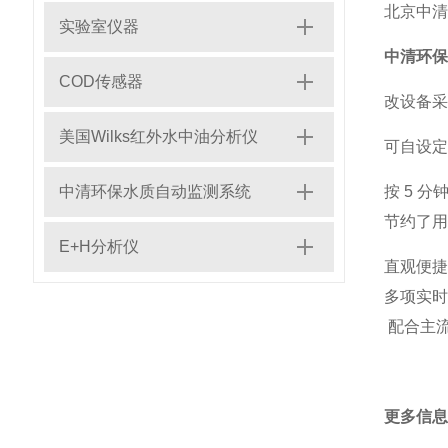
北京中清
实验室仪器
中清环保
COD传感器
改设备采
美国Wilks红外水中油分析仪
可自设定
中清环保水质自动监测系统
按 5 
节约了用
E+H分析仪
直观便捷
多项实
配合主流
更多信息