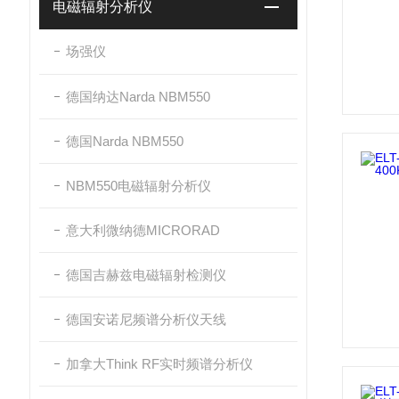
电磁辐射分析仪
场强仪
德国纳达Narda NBM550
德国Narda NBM550
NBM550电磁辐射分析仪
意大利微纳德MICRORAD
德国吉赫兹电磁辐射检测仪
德国安诺尼频谱分析仪天线
加拿大Think RF实时频谱分析仪