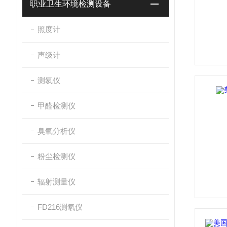
职业卫生环境检测设备
照度计
声级计
测氡仪
甲醛检测仪
臭氧分析仪
粉尘检测仪
辐射测量仪
FD216测氡仪