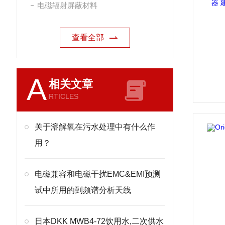
电磁辐射屏蔽材料
查看全部
A
相关文章
RTICLES
关于溶解氧在污水处理中有什么作
用？
电磁兼容和电磁干扰EMC&EMI预测
试中所用的到频谱分析天线
日本DKK MWB4-72饮用水,二次供水