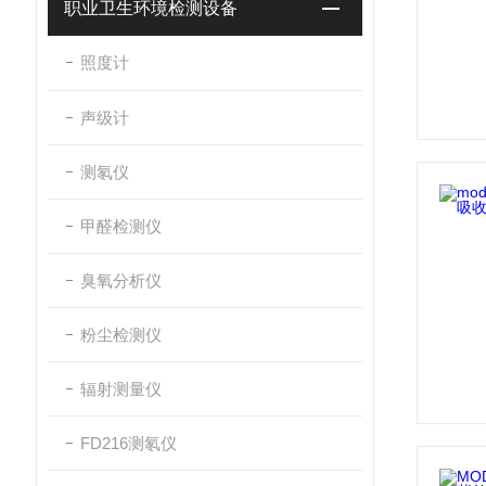
职业卫生环境检测设备
照度计
声级计
测氡仪
甲醛检测仪
臭氧分析仪
粉尘检测仪
辐射测量仪
FD216测氡仪