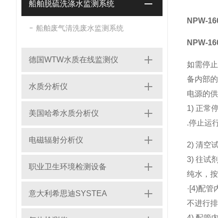
船舶脱硫洗涤水监测系统
NPW-
船舶废气清洗废水监测系统
NPW-
德国WTW水质在线监测仪
如需停止
备内部的
水质分析仪
电源的供
1) 正常
美国哈希水质分析仪
.停止运
电磁辐射分析仪
2) 清
3) 往
职业卫生环境检测设备
纯水，按
·[4)配
意大利希思迪SYSTEA
不进行排
4) 配