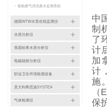
船舶废气清洗废水监测系统
中
德国WTW水质在线监测仪
制
水质分析仪
了
计
美国哈希水质分析仪
加
电磁辐射分析仪
计
职业卫生环境检测设备
施
意大利希思迪SYSTEA
（
保
气体检测仪