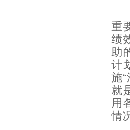
美
重
绩
助
计
施
就
用
情