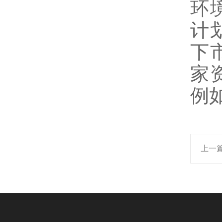
环
计
下
家
例
上一