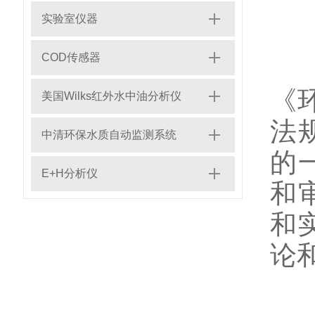
实验室仪器
分
COD传感器
美
《
美国Wilks红外水中油分析仪
法
中清环保水质自动监测系统
的
E+H分析仪
和
和
论
环