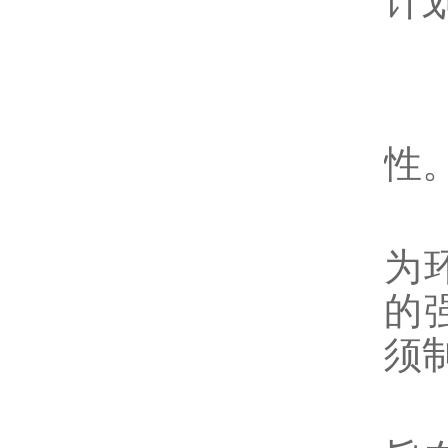
计
政
为
性
首
为
的
须
美