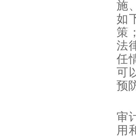
施
如
策
法
任
可
预
美
审
用