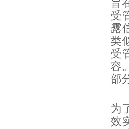
旨
受
露
类
受
容
部
其
为
效