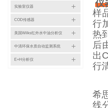
仪
实验室仪器
样
COD传感器
行
热
美国Wilks红外水中油分析仪
后
中清环保水质自动监测系统
出
E+H分析仪
行
希
线