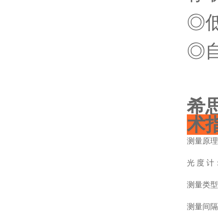
◎
◎
希思
术
测量原理
光 度 计
测量类型
测量间隔