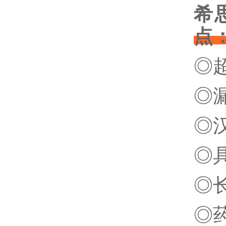
希
点
◎
◎
◎
◎
◎
◎