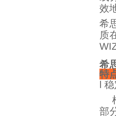
效
希
质在
W
希思
特
l 
根
部