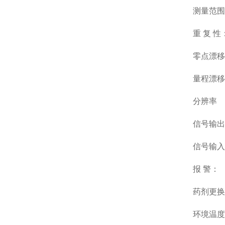
测量范围
重 复 性
零点漂移
量程漂移
分辨率
信号输出
信号输入
报 警：
药剂更换
环境温度