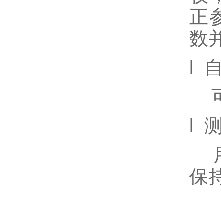
正
数
l 
可
l
用
保