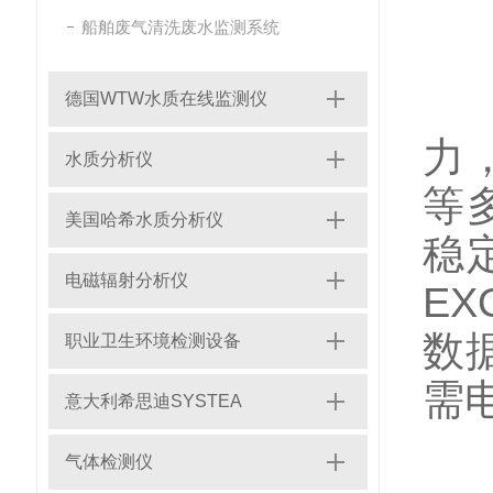
船舶废气清洗废水监测系统
溶
溶
德国WTW水质在线监测仪
力
水质分析仪
等
美国哈希水质分析仪
稳
电磁辐射分析仪
E
数
职业卫生环境检测设备
需
意大利希思迪SYSTEA
溶
气体检测仪