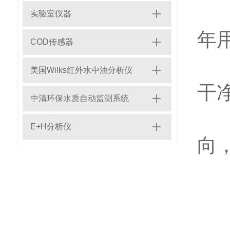
1
实验室仪器
年
COD传感器
2
美国Wilks红外水中油分析仪
干
中清环保水质自动监测系统
3
E+H分析仪
向
4
5