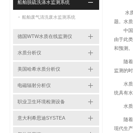
船舶脱硫洗涤水监测系统
水质分
船舶废气清洗废水监测系统
题。水质
中国目
德国WTW水质在线监测仪
由于此
和预测。
水质分析仪
随着科
美国哈希水质分析仪
监测的时
水质监
电磁辐射分析仪
统具有水
职业卫生环境检测设备
水质检
意大利希思迪SYSTEA
随着中
现代生产