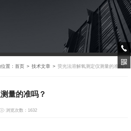
的位置：
首页
>
技术文章
>
荧光法溶解氧测定仪测量的准吗？
仪测量的准吗？
浏览次数：1632