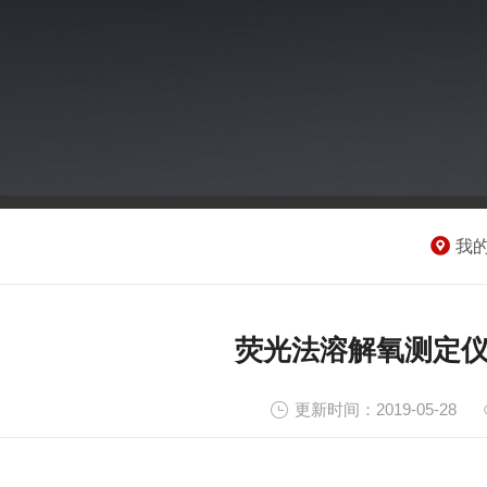
我
荧光法溶解氧测定
更新时间：2019-05-28