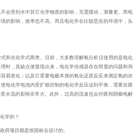
不会受到水中其它化学物质的影响，无需搅动，测量更。而电
环境的影响，效率也不高。而且电化学在比较恶劣的环境中，头
式和光化学式两类。目前，大多数溶解氧分析仪使用的是电化
处理时，其缺点便显现出来，电化学传感器存在明显的问题和局
膜容易老化；以及它需要电极本身的氧化还原反应来测定氧的浓
了使电化学电池内受扩散控制的电化学反应达到平衡，需要在膜
定结果受水流的影响非常大。此外，过高的流速也会对膜和阴极电解
化学的？
政府项目都是按国标去设计的。