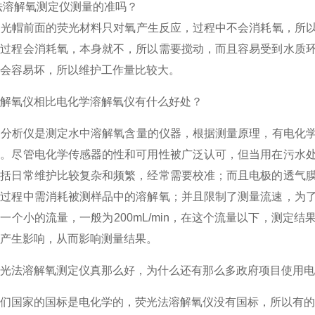
溶解氧测定仪测量的准吗？
光帽前面的荧光材料只对氧产生反应，过程中不会消耗氧，所以
量过程会消耗氧，本身就不，所以需要搅动，而且容易受到水质
会容易坏，所以维护工作量比较大。
解氧仪相比电化学溶解氧仪有什么好处？
分析仪是测定水中溶解氧含量的仪器，根据测量原理，有电化学
器。尽管电化学传感器的性和可用性被广泛认可，但当用在污水
包括日常维护比较复杂和频繁，经常需要校准；而且电极的透气
定过程中需消耗被测样品中的溶解氧；并且限制了测量流速，为
一个小的流量，一般为200mL/min，在这个流量以下，测
产生影响，从而影响测量结果。
光法溶解氧测定仪真那么好，为什么还有那么多政府项目使用电
们国家的国标是电化学的，荧光法溶解氧仪没有国标，所以有的