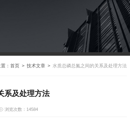
位置：
首页
>
技术文章
>
水质总磷总氮之间的关系及处理方法
关系及处理方法
浏览次数：14584