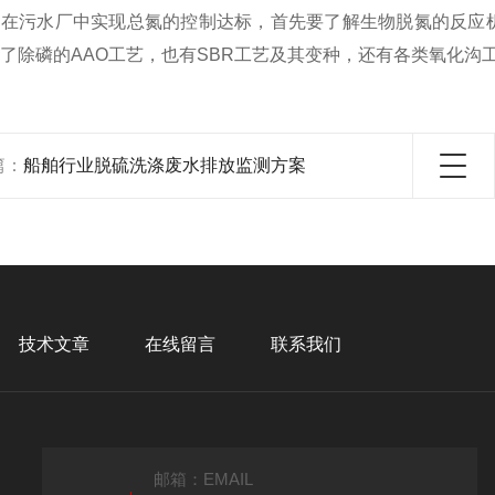
，在污水厂中实现总氮的控制达标，首先要了解生物脱氮的反应
了除磷的AAO工艺，也有SBR工艺及其变种，还有各类氧化沟
篇：
船舶行业脱硫洗涤废水排放监测方案
技术文章
在线留言
联系我们
邮箱：EMAIL