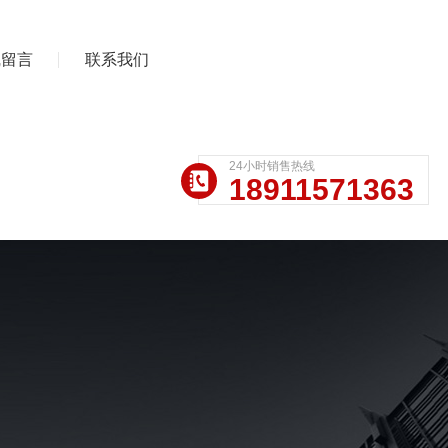
线留言
联系我们
24小时销售热线
18911571363