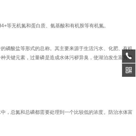
NH4+等无机氮和蛋白质、氨基酸和有机胺等有机氮。
合的磷酸盐等形式的总称。其主要来源于生活污水、化肥、有机
一种关键元素，过量磷是造成水体污秽异臭，使湖泊发生富营养
中，总氮和总磷都需要处理到一个比较低的浓度。防治水体富