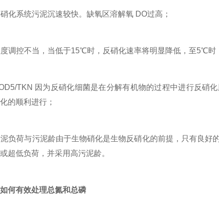
硝化系统污泥沉速较快。缺氧区溶解氧 DO过高；
度调控不当，当低于15℃时，反硝化速率将明显降低，至5℃时
OD5/TKN 因为反硝化细菌是在分解有机物的过程中进行反
化的顺利进行；
污泥负荷与污泥龄由于生物硝化是生物反硝化的前提，只有良好
或超低负荷，并采用高污泥龄。
如何有效处理总氮和总磷