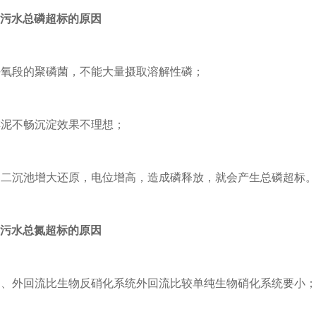
污水总磷超标的原因
好氧段的聚磷菌，不能大量摄取溶解性磷；
排泥不畅沉淀效果不理想；
因二沉池增大还原，电位增高，造成磷释放，就会产生总磷超标
污水总氮超标的原因
内、外回流比生物反硝化系统外回流比较单纯生物硝化系统要小