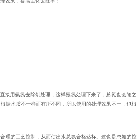
理效果，提高生化去除率；
直接用氨氮去除剂处理，这样氨氮处理下来了，总氮也会随之
例会根据水质不一样而有所不同，所以使用的处理效果不一，也根
合理的工艺控制，从而使出水总氮合格达标。这也是总氮的控