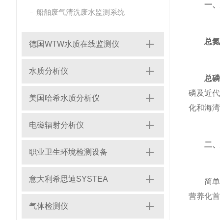
一、
船舶废气清洗废水监测系统
总氮
德国WTW水质在线监测仪
水质分析仪
总
磷及近
美国哈希水质分析仪
化和海湾
电磁辐射分析仪
二、
职业卫生环境检测设备
意大利希思迪SYSTEA
简单来
营养化首
气体检测仪