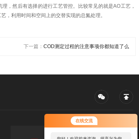
机理，然后有选择的进行工艺管控。比较常见的就是AO工艺，
工艺，利用时间和空间上的交替实现的总氮处理。
下一篇：
COD测定过程的注意事项你都知道了么
在线交流
您好！欢迎前来咨询，很高兴为您