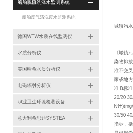
船舶脱硫洗涤水监测系统
船舶废气清洗废水监测系统
城镇污水
德国WTW水质在线监测仪
水质分析仪
《城镇
染物排
美国哈希水质分析仪
准不交
家或地方
电磁辐射分析仪
准 B标准1 
20/20 3
职业卫生环境检测设备
N计)(mg/L
30/50 
意大利希思迪SYSTEA
指标，括
是根据