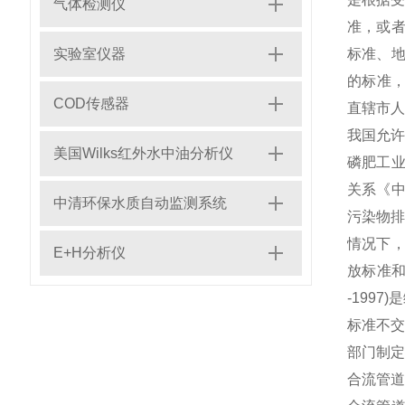
气体检测仪
准，或者
实验室仪器
标准、
的标准，
COD传感器
直辖市人
我国允
美国Wilks红外水中油分析仪
磷肥工业
关系《中
中清环保水质自动监测系统
污染物排
情况下
E+H分析仪
放标准和
-199
标准不
部门制定
合流管道