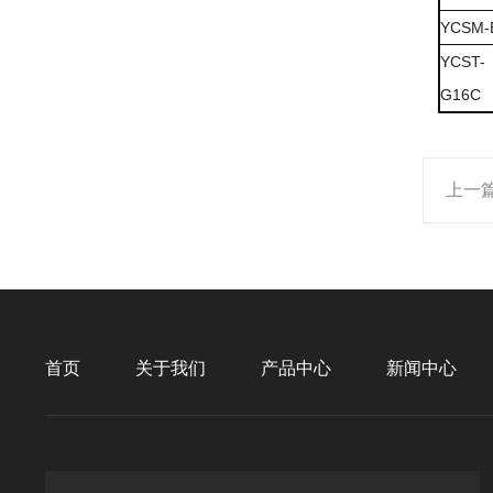
YCSM-
YCST-
G16C
上一
首页
关于我们
产品中心
新闻中心