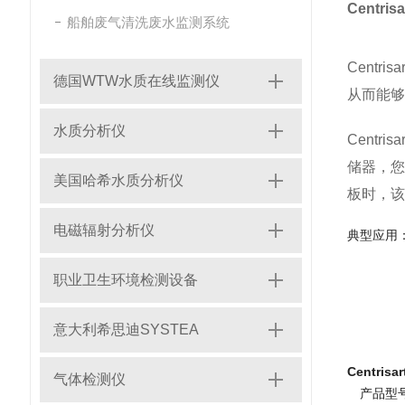
Centr
船舶废气清洗废水监测系统
Centrisar
德国WTW水质在线监测仪
从而能够
水质分析仪
Centrisar
储器，您
美国哈希水质分析仪
板时，该
电磁辐射分析仪
典型应用
职业卫生环境检测设备
意大利希思迪SYSTEA
Centri
气体检测仪
产品型