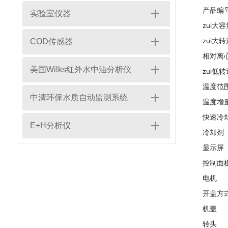
产品编
实验室仪器
zui大容
zui大转
COD传感器
相对离
美国Wilks红外水中油分析仪
zui低转
温度范
中清环保水质自动监测系统
温度增
快速冷
E+H分析仪
冷却剂
显示屏
控制面
电机
开盖方
机盖
转头