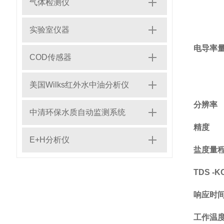
气体检测仪
实验室仪器
电导率
COD传感器
美国Wilks红外水中油分析仪
分辨率
中清环保水质自动监测系统
精度
E+H分析仪
盐度量
TDS -KC
响应时
工作温