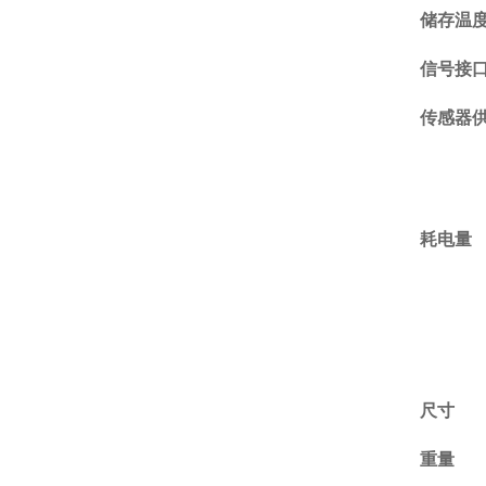
储存温
信号接
传感器
耗电量
尺寸
重量