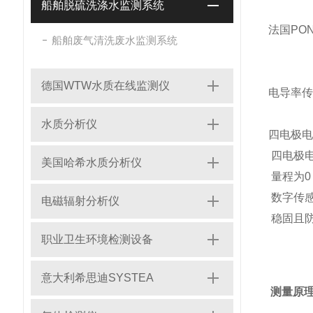
船舶脱硫洗涤水监测系统
法国PO
船舶废气清洗废水监测系统
德国WTW水质在线监测仪
电导率传
水质分析仪
四电极电
四电极电
美国哈希水质分析仪
量程为0 至
数字传感器
电磁辐射分析仪
稳固且
职业卫生环境检测设备
意大利希思迪SYSTEA
测量原