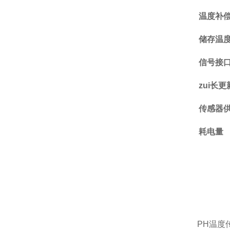
温度补
储存温
信号接
zui长
传感器
耗电量
PH温度