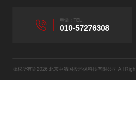
电话：TEL
010-57276308
版权所有© 2026 北京中清国投环保科技有限公司 All Right