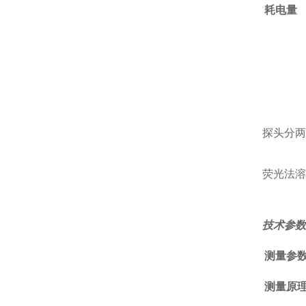
耗电量
探头分两
荧光法溶
技术参数 
测量参
测量原