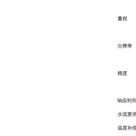
量程
分辨率
精度
响应时
水流要
温度补