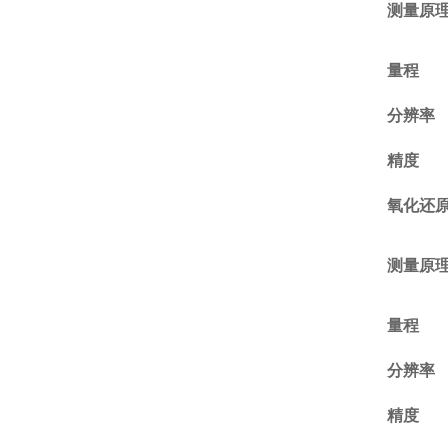
测量原
量程
分辨率
精度
氧化还
测量原
量程
分辨率
精度