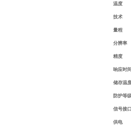
温度
技术
量程
分辨率
精度
响应时
储存温
防护等
信号接
供电