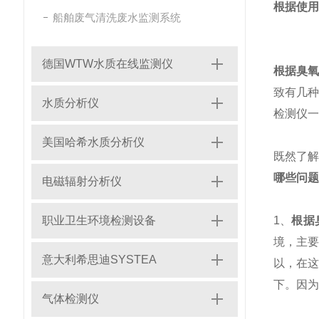
根据使用
船舶废气清洗废水监测系统
德国WTW水质在线监测仪
根据臭
致有几
水质分析仪
检测仪一
美国哈希水质分析仪
既然了
哪些问题
电磁辐射分析仪
职业卫生环境检测设备
1、
根据
境，主
意大利希思迪SYSTEA
以，在这
下。因为
气体检测仪