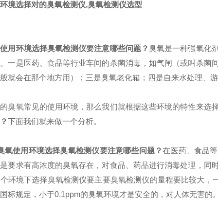
环境选择对的臭氧检测仪,臭氧检测仪选型
氧使用环境选择臭氧检测仪要注意哪些问题？
臭氧是一种强氧化
种。一是医药、食品等行业车间的杀菌消毒，如气闸（或叫杀菌
般就会在那个地方用）；三是臭氧老化箱；四是自来水处理、游
解的臭氧常见的使用环境，那么我们就根据这些环境的特性来选
？
下面我们就来做一个分析。
臭氧使用环境选择臭氧检测仪要注意哪些问题？
在医药、食品等
要是要求有高浓度的臭氧存在，对食品、药品进行消毒处理，同
个环境下选择臭氧检测仪要主要臭氧检测仪的量程要比较大，一般式0
国标规定，小于0.1ppm的臭氧环境才是安全的，对人体无害的