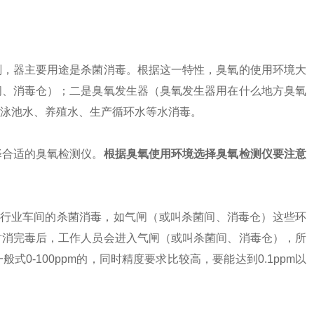
剂，器主要用途是杀菌消毒。根据这一特性，臭氧的使用环境大
间、消毒仓）；二是臭氧发生器（臭氧发生器用在什么地方臭氧
泳池水、养殖水、生产循环水等水消毒。
择合适的臭氧检测仪。
根据臭氧使用环境选择臭氧检测仪要注意
行业车间的杀菌消毒，如气闸（或叫杀菌间、消毒仓）这些环
时消完毒后，工作人员会进入气闸（或叫杀菌间、消毒仓），所
-100ppm的，同时精度要求比较高，要能达到0.1ppm以
。