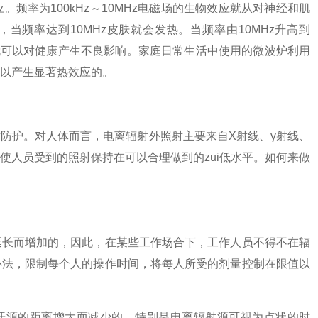
率为100kHz～10MHz电磁场的生物效应就从对神经和肌
，当频率达到10MHz皮肤就会发热。当频率由10MHz升高到
℃就可以对健康产生不良影响。家庭日常生活中使用的微波炉利用
以产生显著热效应的。
护。对人体而言，电离辐射外照射主要来自X射线、γ射线、
使人员受到的照射保持在可以合理做到的zui低水平。如何来做
长而增加的，因此，在某些工作场合下，工作人员不得不在辐
办法，限制每个人的操作时间，将每人所受的剂量控制在限值以
源的距离增大而减少的，特别是电离辐射源可视为点状的时