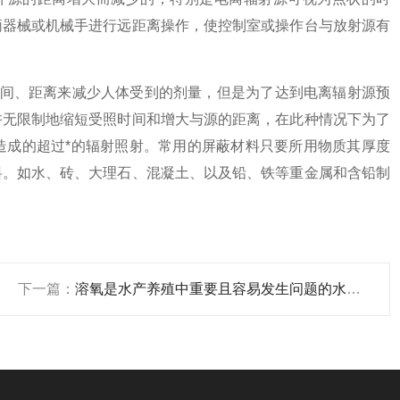
柄器械或机械手进行远距离操作，使控制室或操作台与放射源有
间、距离来减少人体受到的剂量，但是为了达到电离辐射源预
许无限制地缩短受照时间和增大与源的距离，在此种情况下为了
造成的超过*的辐射照射。常用的屏蔽材料只要所用物质其厚度
料。如水、砖、大理石、混凝土、以及铅、铁等重金属和含铅制
下一篇：
溶氧是水产养殖中重要且容易发生问题的水质因子之一