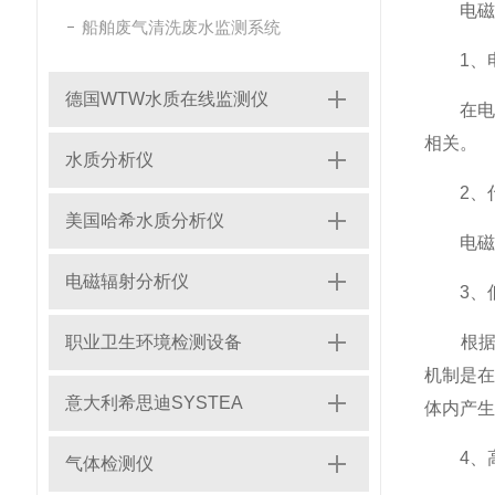
电磁辐
船舶废气清洗废水监测系统
1、电
德国WTW水质在线监测仪
在电磁
相关。
水质分析仪
2、什
美国哈希水质分析仪
电磁辐
电磁辐射分析仪
3、低
职业卫生环境检测设备
根据W
机制是
意大利希思迪SYSTEA
体内产生
4、高
气体检测仪