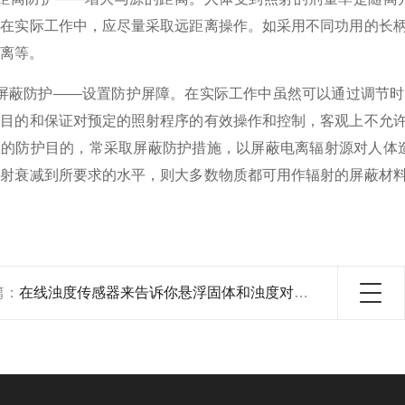
此在实际工作中，应尽量采取远距离操作。如采用不同功用的长
离等。
蔽防护——设置防护屏障。在实际工作中虽然可以通过调节时
用目的和保证对预定的照射程序的有效操作和控制，客观上不允
效的防护目的，常采取屏蔽防护措施，以屏蔽电离辐射源对人体
辐射衰减到所要求的水平，则大多数物质都可用作辐射的屏蔽材
篇：
在线浊度传感器来告诉你悬浮固体和浊度对水体的影响