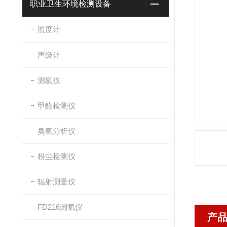
职业卫生环境检测设备
照度计
声级计
测氡仪
甲醛检测仪
臭氧分析仪
粉尘检测仪
辐射测量仪
FD216测氡仪
产