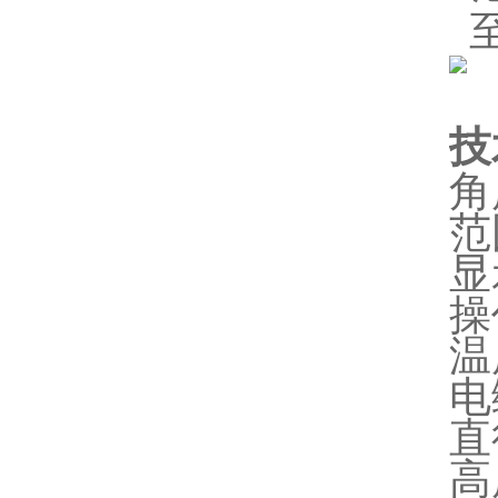
技
角度
范围
显示
操作
温度
电缆
直径
高度