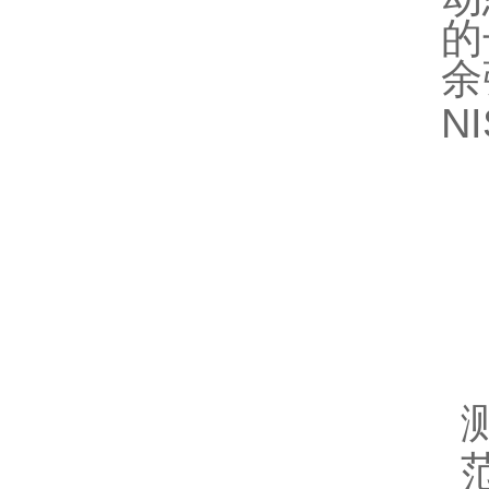
的
余
N