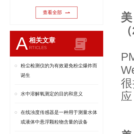
查看全部
美
（
A
相关文章
RTICLES
P
粉尘检测仪的为有效避免粉尘爆炸而
W
诞生
很
应
水中溶解氧测定的目的和意义
在线浊度传感器是一种用于测量水体
或液体中悬浮颗粒物含量的设备