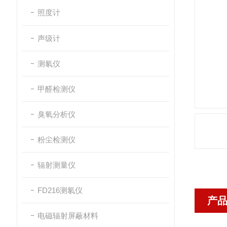
照度计
声级计
测氡仪
甲醛检测仪
臭氧分析仪
粉尘检测仪
辐射测量仪
FD216测氡仪
产
电磁辐射屏蔽材料