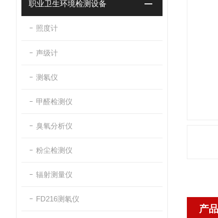
职业卫生环境检测设备
照度计
声级计
测氡仪
甲醛检测仪
臭氧分析仪
粉尘检测仪
辐射测量仪
FD216测氡仪
产