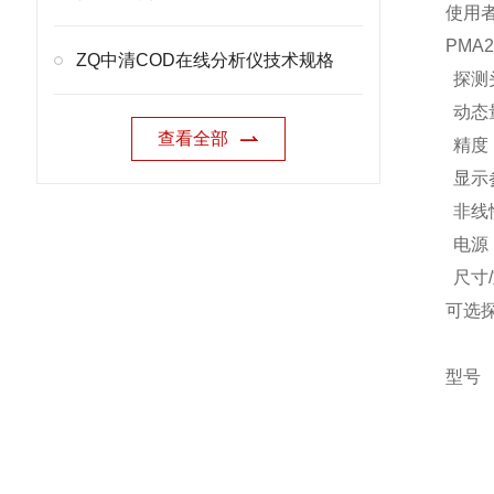
使用
PMA
ZQ中清COD在线分析仪技术规格
探测
动态
查看全部
精度
显示
非线
电源
尺寸
可选
型号