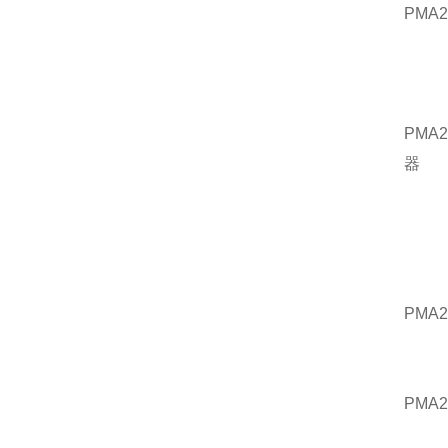
PMA
PMA
器
PMA
PMA