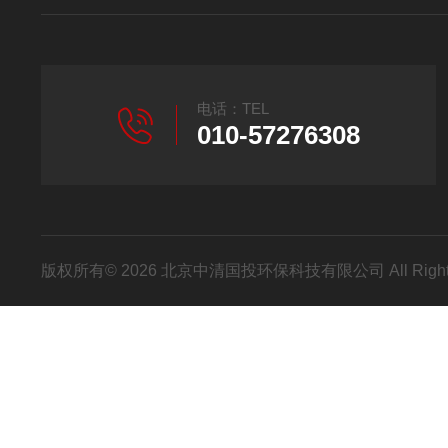
电话：TEL
010-57276308
版权所有© 2026 北京中清国投环保科技有限公司 All Right