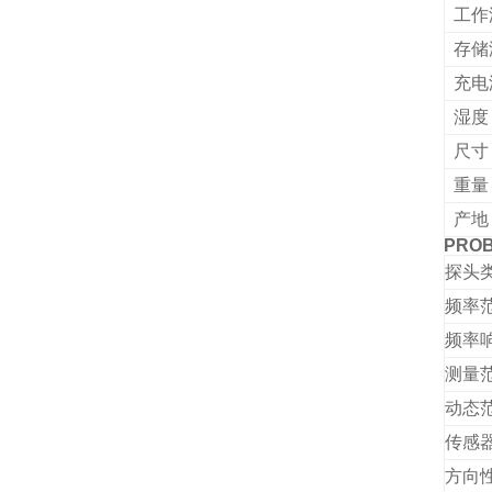
工作
存储
充电
湿度
尺寸
重量
产地
PRO
探头
频率
频率
测量
动态
传感
方向