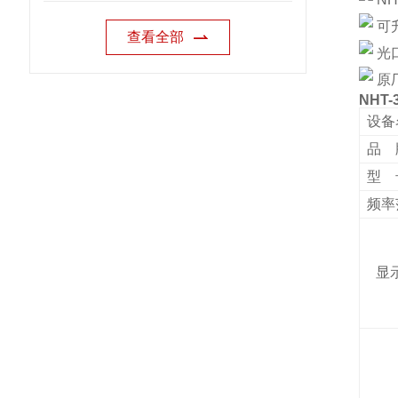
可
查看全部
光口
原
NHT
设备
品 
型 
频率
显