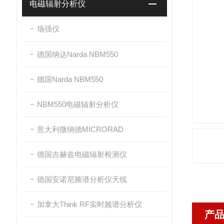
电磁辐射分析仪
场强仪
德国纳达Narda NBM550
德国Narda NBM550
NBM550电磁辐射分析仪
意大利微纳德MICRORAD
德国吉赫兹电磁辐射检测仪
德国安诺尼频谱分析仪天线
加拿大Think RF实时频谱分析仪
产