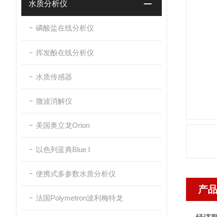
水质分析仪
磷酸盐在线分析仪
挥发酚在线分析仪
水质传感器
微波消解仪
美国奥立龙Orion
以色列蓝典Blue I
便携式多参数水质分析仪
产
法国Polymetron波利梅特龙