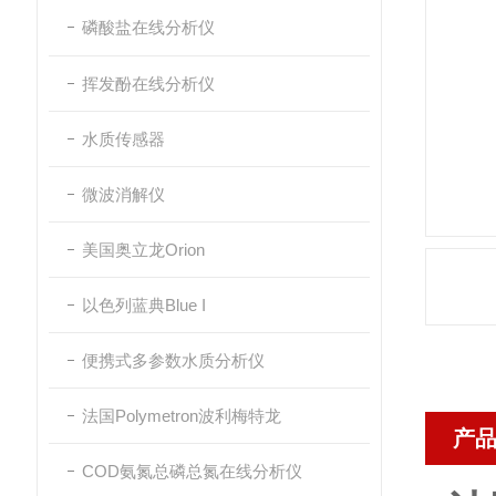
磷酸盐在线分析仪
挥发酚在线分析仪
水质传感器
微波消解仪
美国奥立龙Orion
以色列蓝典Blue I
便携式多参数水质分析仪
法国Polymetron波利梅特龙
产
COD氨氮总磷总氮在线分析仪