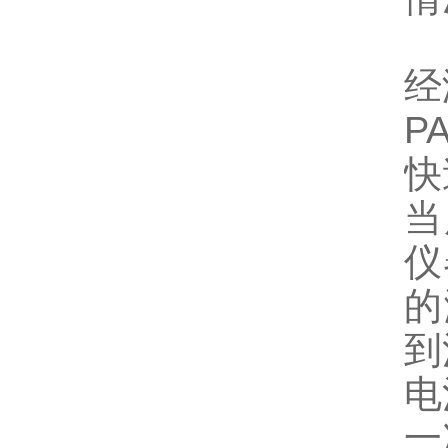
经
P
快
当
仪
的
到
电
一