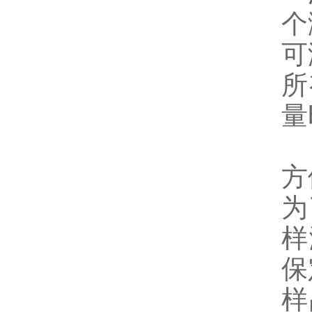
个
可
所
量
方
为
样
保
样