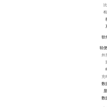
软
轻
外
充
数
数