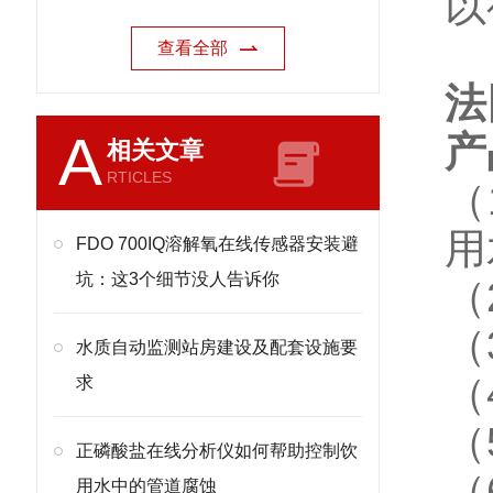
以
查看全部
法
A
产
相关文章
RTICLES
（
用
FDO 700IQ溶解氧在线传感器安装避
坑：这3个细节没人告诉你
（
（
水质自动监测站房建设及配套设施要
（
求
（
正磷酸盐在线分析仪如何帮助控制饮
（
用水中的管道腐蚀