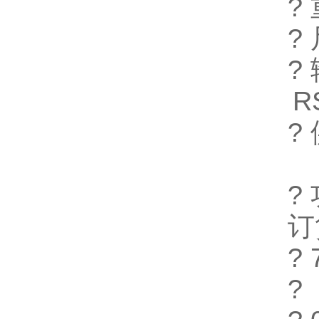
?
?
?
R
?
?
订
?
?