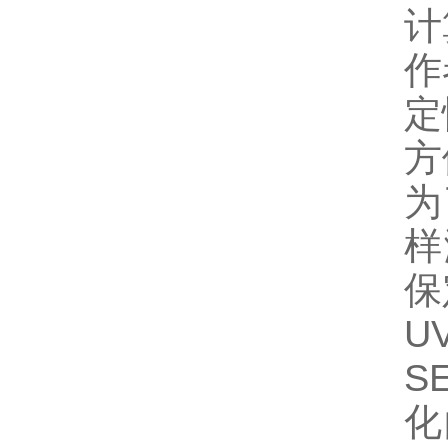
计
作
定
方
为
样
保
U
S
化