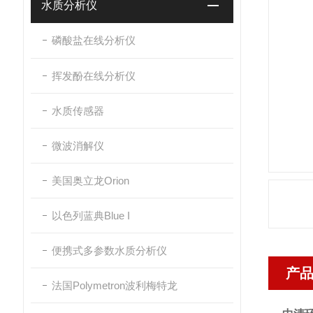
水质分析仪
磷酸盐在线分析仪
挥发酚在线分析仪
水质传感器
微波消解仪
美国奥立龙Orion
以色列蓝典Blue I
便携式多参数水质分析仪
产
法国Polymetron波利梅特龙