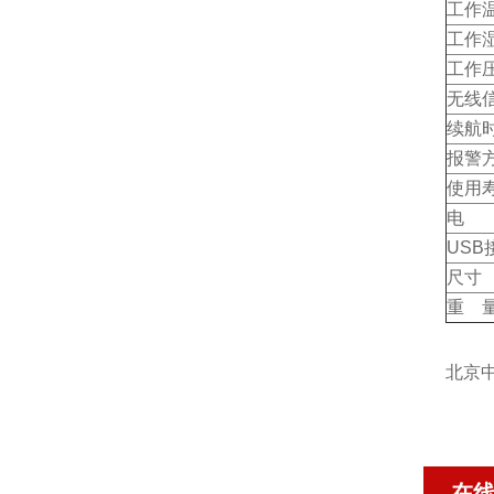
工作
工作
工作
无线
续航
报警
使用
电 
USB
尺寸
重 
北京
在