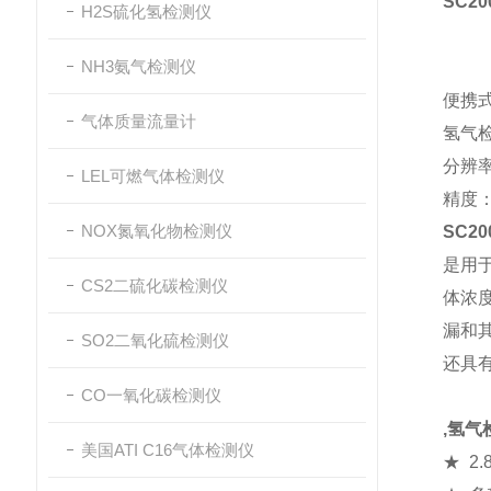
SC2
H2S硫化氢检测仪
NH3氨气检测仪
便携
气体质量流量计
氢气检测
分辨率
LEL可燃气体检测仪
精度：
NOX氮氧化物检测仪
SC2
是用
CS2二硫化碳检测仪
体浓
漏和
SO2二氧化硫检测仪
还具
CO一氧化碳检测仪
,氢气
美国ATI C16气体检测仪
★ 2