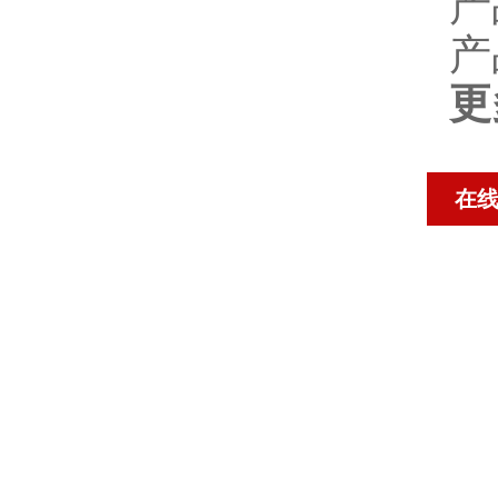
产
产
更
在