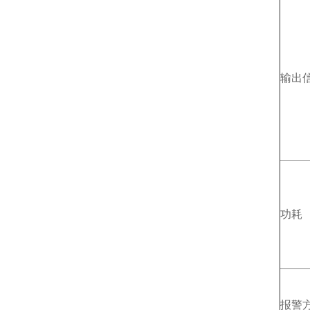
输出
功耗
报警