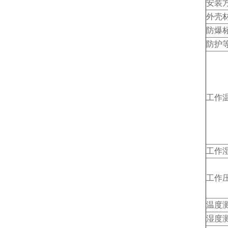
安装
外壳
防爆
防护
工作
工作
工作
温度
湿度