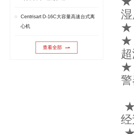
★
湿
Centrisart D-16C大容量高速台式离
★
心机
★
查看全部
超
★
警
★
经
★