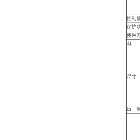
控制
保护
使用
电 
尺寸
重 