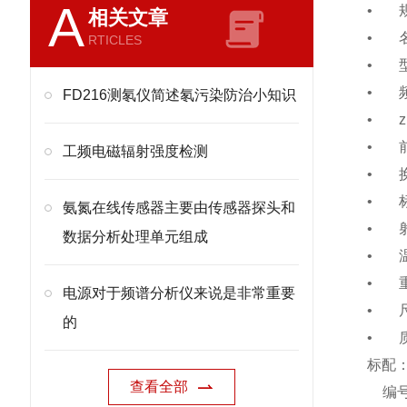
A
•
相关文章
•
RTICLES
•
•
FD216测氡仪简述氡污染防治小知识
•
•
工频电磁辐射强度检测
•
•
氨氮在线传感器主要由传感器探头和
•
数据分析处理单元组成
•
•
电源对于频谱分析仪来说是非常重要
•
的
•
标配
查看全部
编