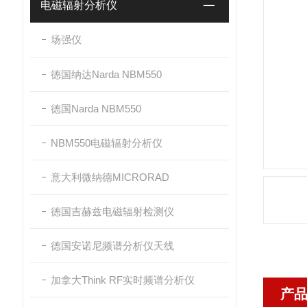
电磁辐射分析仪
场强仪
德国纳达Narda NBM550
德国Narda NBM550
NBM550电磁辐射分析仪
意大利微纳德MICRORAD
德国吉赫兹电磁辐射检测仪
德国安诺尼频谱分析仪天线
加拿大Think RF实时频谱分析仪
产