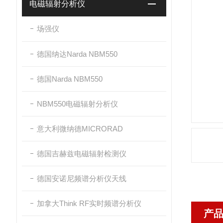
电磁辐射分析仪
场强仪
德国纳达Narda NBM550
德国Narda NBM550
NBM550电磁辐射分析仪
意大利微纳德MICRORAD
德国吉赫兹电磁辐射检测仪
德国安诺尼频谱分析仪天线
加拿大Think RF实时频谱分析仪
产