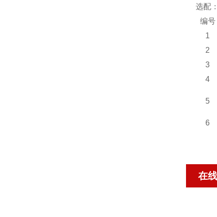
选配
编号
1
2
3
4
5
6
在