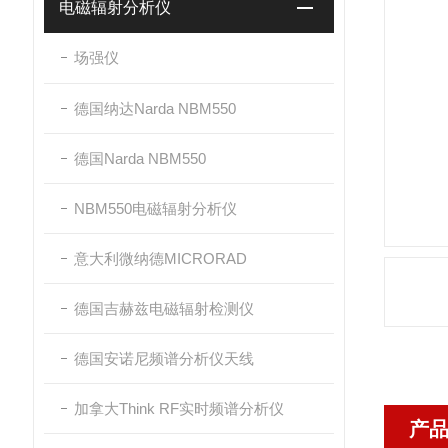
电磁辐射分析仪
场强仪
德国纳达Narda NBM550
德国Narda NBM550
NBM550电磁辐射分析仪
意大利微纳德MICRORAD
德国吉赫兹电磁辐射检测仪
德国安诺尼频谱分析仪天线
加拿大Think RF实时频谱分析仪
产