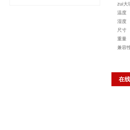
zui
温度
湿度
尺寸
重量
兼容
在