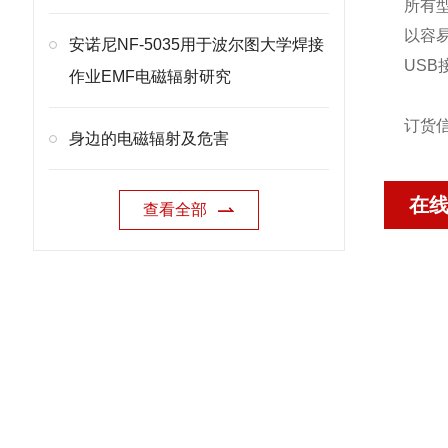
所有
以容
安诺尼NF-5035用于波尔图大学焊接
US
作业EMF电磁辐射研究
订货
身边的电磁辐射及危害
在
查看全部