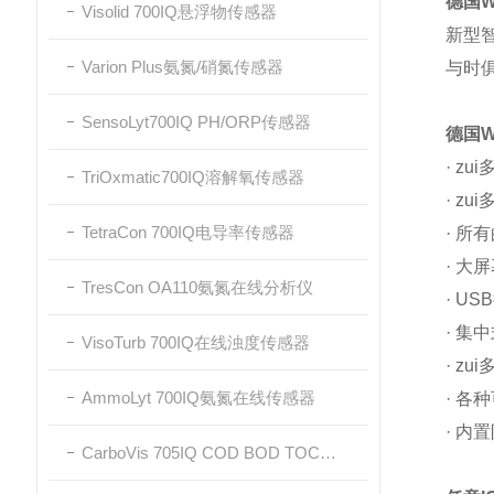
德国W
Visolid 700IQ悬浮物传感器
新型智
Varion Plus氨氮/硝氮传感器
与时俱
SensoLyt700IQ PH/ORP传感器
德国W
· z
TriOxmatic700IQ溶解氧传感器
· z
TetraCon 700IQ电导率传感器
· 
· 大
TresCon OA110氨氮在线分析仪
· U
· 集
VisoTurb 700IQ在线浊度传感器
· z
AmmoLyt 700IQ氨氮在线传感器
· 各
· 内
CarboVis 705IQ COD BOD TOC在线传感器