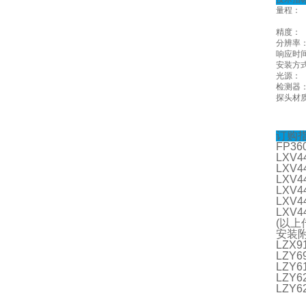
量程：
精度：
分辨率
响应时
安装方
光源：
检测器
探头材
订购
FP3
LXV44
LXV44
LXV44
LXV44
LXV44
LXV44
(以上
安装
LZX91
LZY6
LZY6
LZY6
LZY6