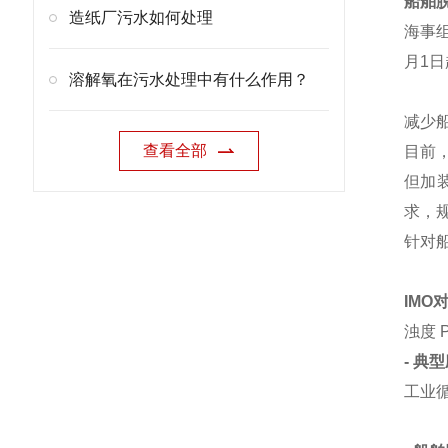
船舶
造纸厂污水如何处理
海事组
月1
溶解氧在污水处理中有什么作用？
减少
查看全部
目前
但加
求，
针对
IM
浊度 
- 典
工业