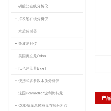
磷酸盐在线分析仪
挥发酚在线分析仪
水质传感器
微波消解仪
美国奥立龙Orion
以色列蓝典Blue I
便携式多参数水质分析仪
法国Polymetron波利梅特龙
产
COD氨氮总磷总氮在线分析仪