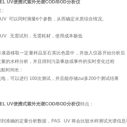
TEL UV便携式紫外光谱COD/BOD分析仪
 :
 UV 可以同时测量6个参数，从而确定水质综合情况。
 UV 无需试剂，无需耗材，使用成本极低
移液器移取一定量样品至石英比色皿中，并放入仪器开始分析后，
大量的水样分析，并且得到污染事故或事件的实时变化过程
航时间长 :
电，可以进行 100次测试，并且能存储zui多200个测试结果
TEL UV便携式紫外光谱COD/BOD分析仪
特点：
到准确的定量分析数据，PAS UV
将会比较水样测试光谱信息