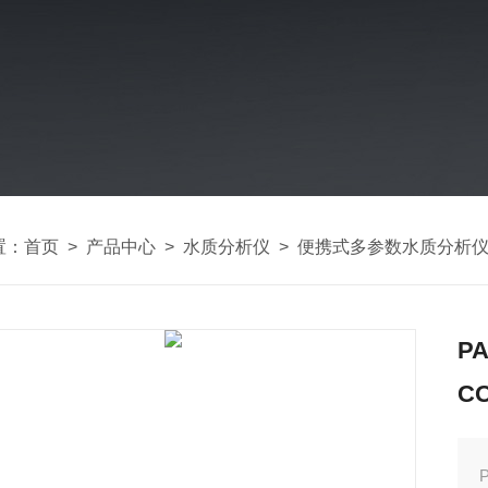
置：
首页
>
产品中心
>
水质分析仪
>
便携式多参数水质分析
P
C