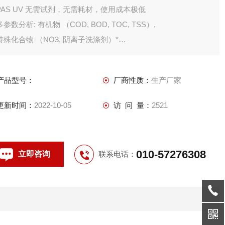
PAS UV 无需试剂，无需耗材，使用成本极低
多参数分析: 有机物 （COD, BOD, TOC, TSS）,
特殊化合物 （NO3, 阴离子洗涤剂）*
无需试剂
产品型号：
厂商性质：
生产厂家
更新时间：
2022-10-05
访 问 量：
2521
010-57276308
立即咨询
联系电话：