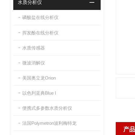
水质分析仪
磷酸盐在线分析仪
挥发酚在线分析仪
水质传感器
微波消解仪
美国奥立龙Orion
以色列蓝典Blue I
便携式多参数水质分析仪
法国Polymetron波利梅特龙
产