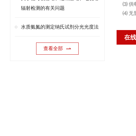
⑶ 供电
辐射检测的有关问题
⑷ 
水质氨氮的测定纳氏试剂分光光度法
在
查看全部