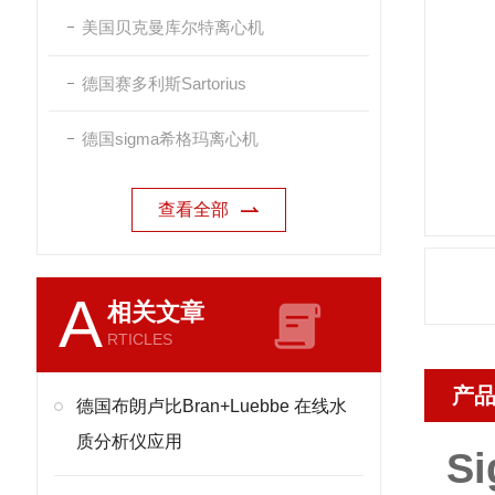
美国贝克曼库尔特离心机
德国赛多利斯Sartorius
德国sigma希格玛离心机
查看全部
A
相关文章
RTICLES
产
德国布朗卢比Bran+Luebbe 在线水
质分析仪应用
S