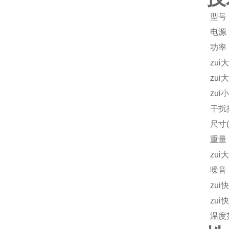
型号
电源
功率
zui
zui
zui
干扰
尺寸( 
重量
zui
噪音
zui
zui
温度