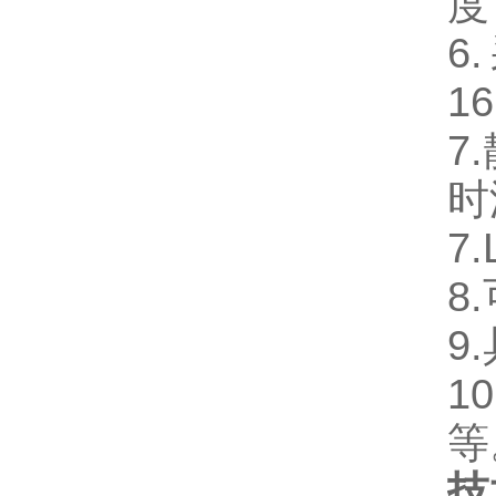
度
6
1
7
时
7
8
9
1
等
技