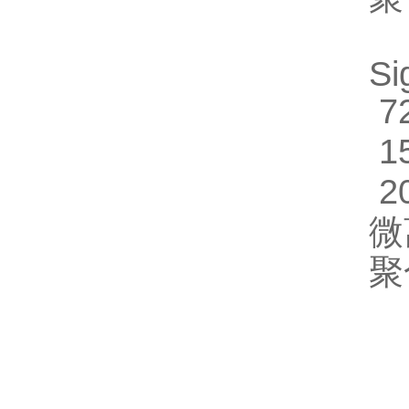
S
72
15
20
微
聚