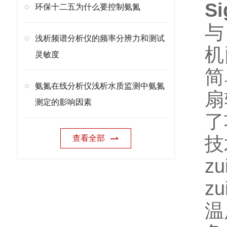
S
环保十二五为什么要控制氨氮
与
浅析频谱分析仪的频率分辨力和测试
机
灵敏度
简
氨氮在线分析仪浅析水质监测中氨氮
扇
测定的影响因素
了
技
查看全部
z
z
温