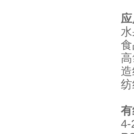
应
水
食
高
造
纺
有
4