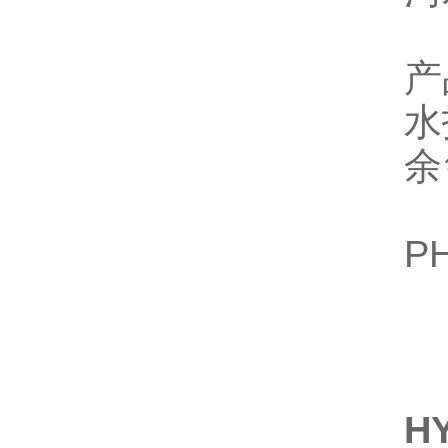
产
水
H