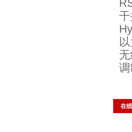
R
干
H
以
无
调
在