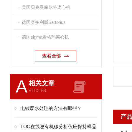
美国贝克曼库尔特离心机
德国赛多利斯Sartorius
德国sigma希格玛离心机
查看全部
A
相关文章
RTICLES
电镀废水处理的方法有哪些？
产
TOC在线总有机碳分析仪应保持样品