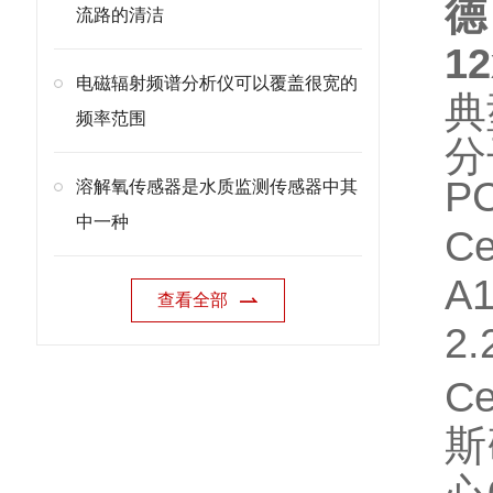
德
流路的清洁
1
电磁辐射频谱分析仪可以覆盖很宽的
典
频率范围
分
P
溶解氧传感器是水质监测传感器中其
中一种
Ce
A
查看全部
2
Ce
斯