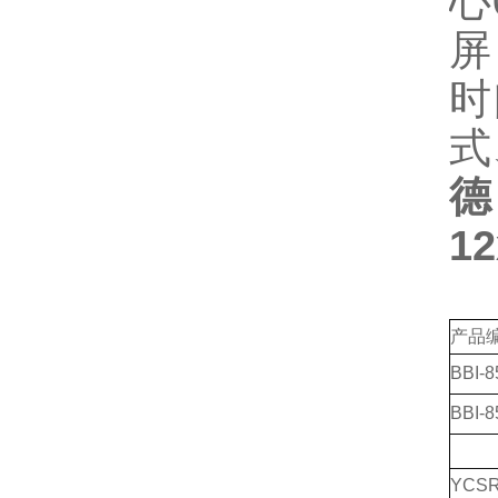
心
屏
时
式
德
1
产品
BBI-8
BBI-8
YCSR