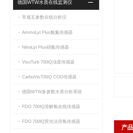
德国WTW水质在线监测仪
常规五参数在线分析仪
AmmoLyt Plus氨氮传感器
NitraLyt Plus硝氮传感器
VisoTurb 700IQ浊度传感器
CarboVis705IQ COD传感器
德国WTW多参数水质分析系统
FDO 700IQ溶解氧在线传感器
FDO 700IQ荧光法溶氧传感器
产