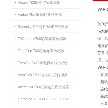
Visolid 700IQ悬浮物传感器
VAR
Varion Plus氨氮/硝氮传感器
如何
SensoLyt700IQ PH/ORP传感器
污水
仅可
TriOxmatic700IQ溶解氧传感器
硝氮
TetraCon 700IQ电导率传感器
盲目增
现。
TresCon OA110氨氮在线分析仪
VAR
l 直
VisoTurb 700IQ在线浊度传感器
l 新
AmmoLyt 700IQ氨氮在线传感器
l 
l 新
CarboVis 705IQ COD BOD TOC在线传感器
l 