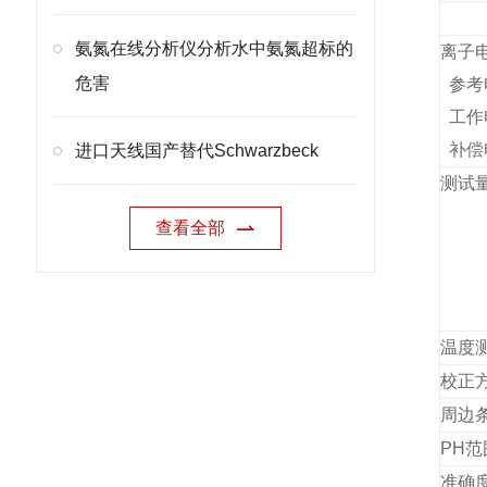
氨氮在线分析仪分析水中氨氮超标的
离子
危害
参考
工作
补偿
进口天线国产替代Schwarzbeck
测试
查看全部
温度
校正
周边
PH范
准确