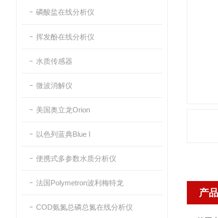
磷酸盐在线分析仪
挥发酚在线分析仪
水质传感器
微波消解仪
美国奥立龙Orion
以色列蓝典Blue I
便携式多参数水质分析仪
法国Polymetron波利梅特龙
产
COD氨氮总磷总氮在线分析仪