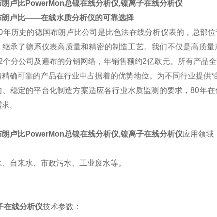
朗卢比PowerMon总镍在线分析仪,镍离子在线分析仪
布朗卢比——在线水质分析仪的可靠选择
80年历史的德国布朗卢比公司是比色法在线分析仪表的，总部位
，继承了德系仪表高质量和精密的制造工艺。我们不仅是高质量
12个分公司及遍布的分销网络，年销售额约2亿欧元。所有产品
着精确可靠的产品在行业中占据着的优势地位。为不同行业提供*
的、稳定的平台化制造方案适应各行业水质监测的要求，80年
需求。
朗卢比PowerMon总镍在线分析仪,镍离子在线分析仪
应用领域
水、自来水、市政污水、工业废水等。
子在线分析仪
技术参数：