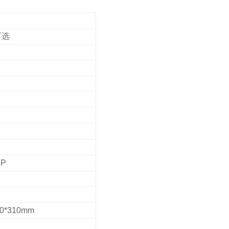
可选
CP
*310mm