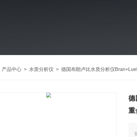
>
产品中心
>
水质分析仪
>
德国布朗卢比水质分析仪Bran+Lue
德
重