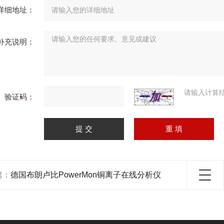
详细地址：
补充说明：
请输入计算
验证码：
篇：
德国布朗卢比PowerMon铜离子在线分析仪