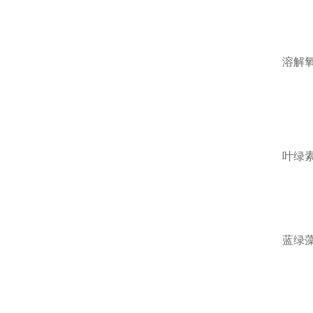
溶解
叶绿
蓝绿