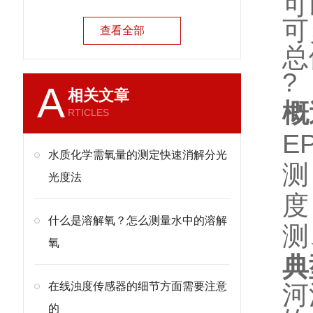
可
可
查看全部
总
?
A
相关文章
概
RTICLES
E
水质化学需氧量的测定快速消解分光
测
光度法
度
什么是溶解氧？怎么测量水中的溶解
测
氧
典
在线浊度传感器的细节方面需要注意
河
的