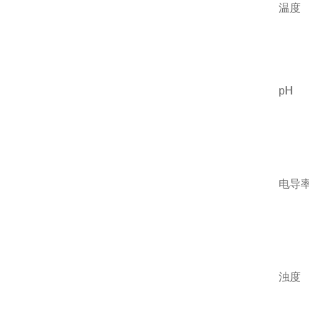
温度
pH
电导
浊度