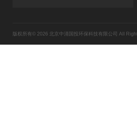
版权所有© 2026 北京中清国投环保科技有限公司 All Right